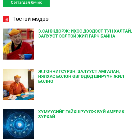
Төстэй мэдээ
З.САНЖДОРЖ: ИХЭС ДЭЭДЭСТ ТУН ХАЛТАЙ,
ЗАЛУУСТ ЭЭЛТЭЙ ЖИЛ ГАРЧ БАЙНА
Ж.ГОНЧИГСҮРЭН: ЗАЛУУСТ АМГАЛАН,
НЯЛХАС БОЛОН ӨВГӨДӨД ШИРҮҮН ЖИЛ
БОЛНО
ХҮМҮҮСИЙГ ГАЙХШРУУЛЖ БУЙ АМЕРИК
ЗУРХАЙ