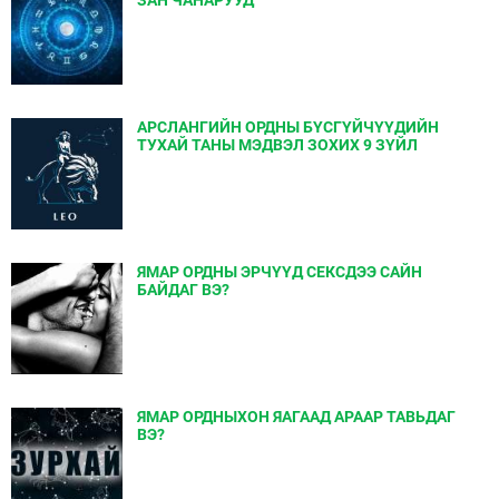
ЗАН ЧАНАРУУД
АРСЛАНГИЙН ОРДНЫ БҮСГҮЙЧҮҮДИЙН
ТУХАЙ ТАНЫ МЭДВЭЛ ЗОХИХ 9 ЗҮЙЛ
ЯМАР ОРДНЫ ЭРЧҮҮД СЕКСДЭЭ САЙН
БАЙДАГ ВЭ?
ЯМАР ОРДНЫХОН ЯАГААД АРААР ТАВЬДАГ
ВЭ?