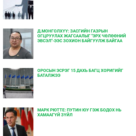
Д.МОНГОЛХҮҮ: ЗАСГИЙН ГАЗРЫН
ОГЦРУУЛАХ ЖАГСААЛЫГ "ЭРХ ЧӨЛӨӨНИЙ
ЭВСЭЛ"-ЭЭС ЗОХИОН БАЙГУУЛЖ БАЙГАА
ОРОСЫН ЭСРЭГ 15 ДАХЬ БАГЦ ХОРИГИЙГ
БАТАЛЖЭЭ
МАРК РЮТТЕ: ПУТИН ЮУ ГЭЖ БОДОХ НЬ
ХАМААГҮЙ ЗҮЙЛ