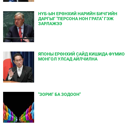
НҮБ-ЫН ЕРӨНХИЙ НАРИЙН БИЧГИЙН
ДАРГЫГ "ПЕРСОНА НОН ГРАТА" ГЭЖ
ЗАРЛАЖЭЭ
ЯПОНЫ ЕРӨНХИЙ САЙД КИШИДА ФҮМИО
МОНГОЛ УЛСАД АЙЛЧИЛНА
"ЗОРИГ БА ЗОДООН"