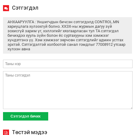
Сэтгэгдэл
АНХААРУУЛГА : Уншигчдын бичсэн сэтгэгдэлд CONTROL.MN
хариуцлага хүлээхгүй болно. ХХЗХ-ны журмын дагуу зүй
зохисгүй зарим үг, хэллэгийг хязгаарласан тул ТА сэтгэгдэл
бичихдээ хууль зүйн болон ёс суртахууны хэм хэмжээг
хүндэтгэнэ үү. Хэм хэмжээг зөрчсөн сэтгэгдлийг админ устгах
эрхтэй. Сэтгэгдэлтэй холбоотой санал гомдлыг 77008912 утсаар
хүлээн авна
Төстэй мэдээ