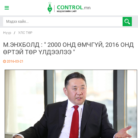
Нүүр
/
УЛС ТӨР
М.ЭНХБОЛД : " 2000 ОНД ӨМЧГҮЙ, 2016 ОНД
ӨРТЭЙ ТӨР ҮЛДЭЭЛЭЭ "
2016-03-21