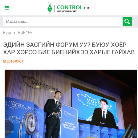
Нүүр
/
НИЙГЭМ
ЭДИЙН ЗАСГИЙН ФОРУМ УУ? БУЮУ ХОЁР
ХАР ХЭРЭЭ БИЕ БИЕНИЙХЭЭ ХАРЫГ ГАЙХАВ
2016-03-31