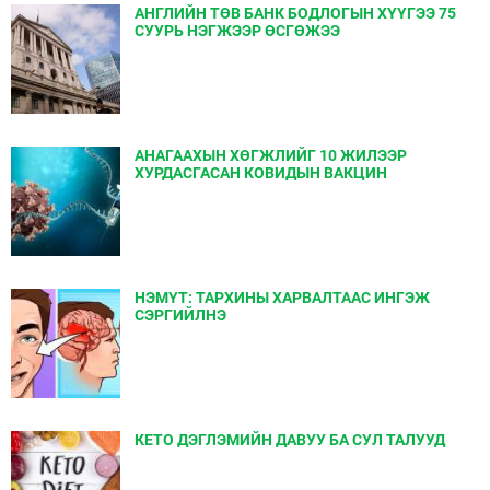
АНГЛИЙН ТӨВ БАНК БОДЛОГЫН ХҮҮГЭЭ 75
СУУРЬ НЭГЖЭЭР ӨСГӨЖЭЭ
АНАГААХЫН ХӨГЖЛИЙГ 10 ЖИЛЭЭР
ХУРДАСГАСАН КОВИДЫН ВАКЦИН
НЭМҮТ: ТАРХИНЫ ХАРВАЛТААС ИНГЭЖ
СЭРГИЙЛНЭ
КЕТО ДЭГЛЭМИЙН ДАВУУ БА СУЛ ТАЛУУД