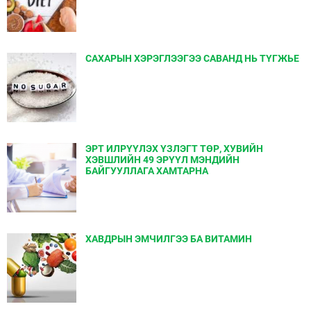
САХАРЫН ХЭРЭГЛЭЭГЭЭ САВАНД НЬ ТҮГЖЬЕ
ЭРТ ИЛРҮҮЛЭХ ҮЗЛЭГТ ТӨР, ХУВИЙН
ХЭВШЛИЙН 49 ЭРҮҮЛ МЭНДИЙН
БАЙГУУЛЛАГА ХАМТАРНА
ХАВДРЫН ЭМЧИЛГЭЭ БА ВИТАМИН