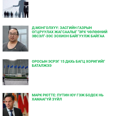
Д.МОНГОЛХҮҮ: ЗАСГИЙН ГАЗРЫН
ОГЦРУУЛАХ ЖАГСААЛЫГ "ЭРХ ЧӨЛӨӨНИЙ
ЭВСЭЛ"-ЭЭС ЗОХИОН БАЙГУУЛЖ БАЙГАА
ОРОСЫН ЭСРЭГ 15 ДАХЬ БАГЦ ХОРИГИЙГ
БАТАЛЖЭЭ
МАРК РЮТТЕ: ПУТИН ЮУ ГЭЖ БОДОХ НЬ
ХАМААГҮЙ ЗҮЙЛ