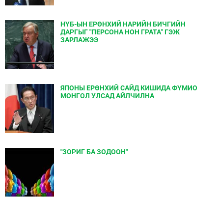
НҮБ-ЫН ЕРӨНХИЙ НАРИЙН БИЧГИЙН
ДАРГЫГ "ПЕРСОНА НОН ГРАТА" ГЭЖ
ЗАРЛАЖЭЭ
ЯПОНЫ ЕРӨНХИЙ САЙД КИШИДА ФҮМИО
МОНГОЛ УЛСАД АЙЛЧИЛНА
"ЗОРИГ БА ЗОДООН"