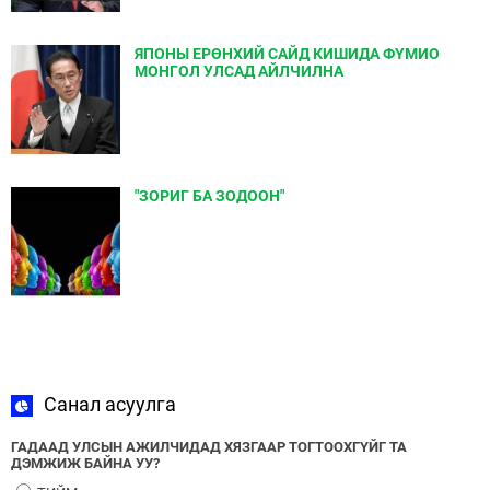
ЯПОНЫ ЕРӨНХИЙ САЙД КИШИДА ФҮМИО
МОНГОЛ УЛСАД АЙЛЧИЛНА
"ЗОРИГ БА ЗОДООН"
Санал асуулга
ГАДААД УЛСЫН АЖИЛЧИДАД ХЯЗГААР ТОГТООХГҮЙГ ТА
ДЭМЖИЖ БАЙНА УУ?