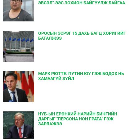
ЭВСЭЛ"-ЭЭС ЗОХИОН БАЙГУУЛЖ БАЙГАА
ОРОСЫН ЭСРЭГ 15 ДАХЬ БАГЦ ХОРИГИЙГ
БАТАЛЖЭЭ
МАРК РЮТТЕ: ПУТИН ЮУ ГЭЖ БОДОХ НЬ
ХАМААГҮЙ ЗҮЙЛ
НҮБ-ЫН ЕРӨНХИЙ НАРИЙН БИЧГИЙН
ДАРГЫГ "ПЕРСОНА НОН ГРАТА" ГЭЖ
ЗАРЛАЖЭЭ