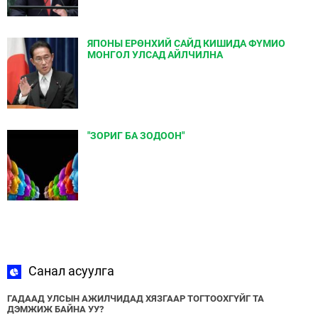
ЯПОНЫ ЕРӨНХИЙ САЙД КИШИДА ФҮМИО
МОНГОЛ УЛСАД АЙЛЧИЛНА
"ЗОРИГ БА ЗОДООН"
Санал асуулга
ГАДААД УЛСЫН АЖИЛЧИДАД ХЯЗГААР ТОГТООХГҮЙГ ТА
ДЭМЖИЖ БАЙНА УУ?