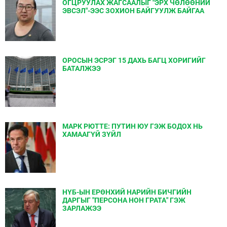
ОГЦРУУЛАХ ЖАГСААЛЫГ "ЭРХ ЧӨЛӨӨНИЙ
ЭВСЭЛ"-ЭЭС ЗОХИОН БАЙГУУЛЖ БАЙГАА
ОРОСЫН ЭСРЭГ 15 ДАХЬ БАГЦ ХОРИГИЙГ
БАТАЛЖЭЭ
МАРК РЮТТЕ: ПУТИН ЮУ ГЭЖ БОДОХ НЬ
ХАМААГҮЙ ЗҮЙЛ
НҮБ-ЫН ЕРӨНХИЙ НАРИЙН БИЧГИЙН
ДАРГЫГ "ПЕРСОНА НОН ГРАТА" ГЭЖ
ЗАРЛАЖЭЭ