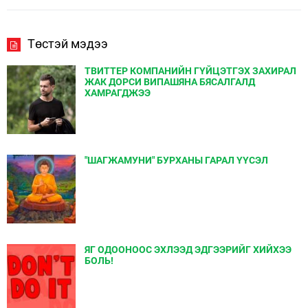
Төстэй мэдээ
ТВИТТЕР КОМПАНИЙН ГҮЙЦЭТГЭХ ЗАХИРАЛ
ЖАК ДОРСИ ВИПАШЯНА БЯСАЛГАЛД
ХАМРАГДЖЭЭ
"ШАГЖАМУНИ" БУРХАНЫ ГАРАЛ ҮҮСЭЛ
ЯГ ОДООНООС ЭХЛЭЭД ЭДГЭЭРИЙГ ХИЙХЭЭ
БОЛЬ!