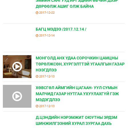
ЭМИЙН САНГУУД ИРГЭДИЙН ӨВЧИН ДЭЭР
ДӨРӨӨЛЖ АШИГ ОЛЖ БАЙНА
2017-12-22
БАГЦ МЭДЭЭ /2017.12.14 /
2017-12-14
МОНГОЛД АНХ УДАА СОРОЧКИН ЦАМЦНЫ
ТӨРӨЛЖСӨН, ХҮРГЭЛТТЭЙ УГААЛГЫН ГАЗАР
НЭЭГДЛЭЭ
2017-12-13
ХӨВСГӨЛ АЙМГИЙН ЦАГААН- УУЛ СУМЫН
МАЛЧИД ГАЗАР НУТГАА УХУУЛАХГҮЙ ГЭЖ
МЭДЭГДЛЭЭ
2017-12-13
Д.ЦЭНДИЙН НЭРЭМЖИТ ОЮУТНЫ ЭРДЭМ
ШИНЖИЛГЭЭНИЙ ХУРАЛ ЗУРГАА ДАХЬ