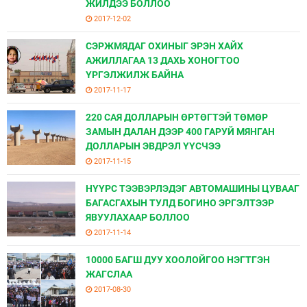
ЖИЛДЭЭ БОЛЛОО
2017-12-02
СЭРЖМЯДАГ ОХИНЫГ ЭРЭН ХАЙХ
АЖИЛЛАГАА 13 ДАХЬ ХОНОГТОО
ҮРГЭЛЖИЛЖ БАЙНА
2017-11-17
220 САЯ ДОЛЛАРЫН ӨРТӨГТЭЙ ТӨМӨР
ЗАМЫН ДАЛАН ДЭЭР 400 ГАРУЙ МЯНГАН
ДОЛЛАРЫН ЭВДРЭЛ ҮҮСЧЭЭ
2017-11-15
НҮҮРС ТЭЭВЭРЛЭДЭГ АВТОМАШИНЫ ЦУВААГ
БАГАСГАХЫН ТУЛД БОГИНО ЭРГЭЛТЭЭР
ЯВУУЛАХААР БОЛЛОО
2017-11-14
10000 БАГШ ДУУ ХООЛОЙГОО НЭГТГЭН
ЖАГСЛАА
2017-08-30