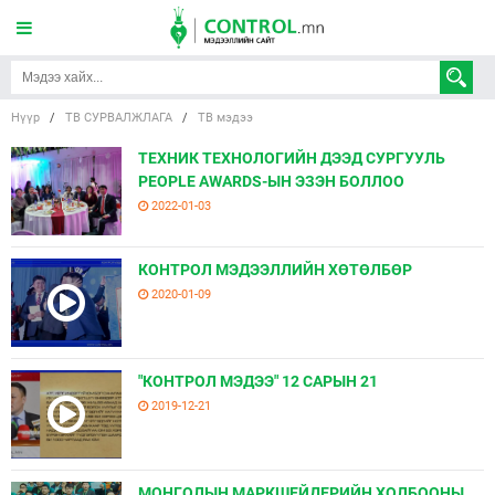
Нүүр
/
ТВ СУРВАЛЖЛАГА
/
ТВ мэдээ
ТЕХНИК ТЕХНОЛОГИЙН ДЭЭД СУРГУУЛЬ
PEOPLE AWARDS-ЫН ЭЗЭН БОЛЛОО
2022-01-03
КОНТРОЛ МЭДЭЭЛЛИЙН ХӨТӨЛБӨР
2020-01-09
"КОНТРОЛ МЭДЭЭ" 12 САРЫН 21
2019-12-21
МОНГОЛЫН МАРКШЕЙДЕРИЙН ХОЛБООНЫ