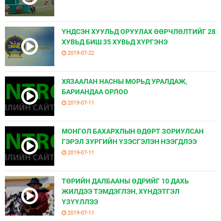
ҮНДСЭН ХУУЛЬД ОРУУЛАХ ӨӨРЧЛӨЛТИЙГ 28
ХУВЬД БИШ 35 ХУВЬД ХҮРГЭНЭ
2019-07-22
ХЯЗААЛАН НАСНЫ МОРЬД УРАЛДАЖ,
БАРИАНДАА ОРЛОО
2019-07-11
МОНГОЛ БАХАРХЛЫН ӨДӨРТ ЗОРИУЛСАН
ГЭРЭЛ ЗУРГИЙН ҮЗЭСГЭЛЭН НЭЭГДЛЭЭ
2019-07-11
ТӨРИЙН ДАЛБААНЫ ӨДРИЙГ 10 ДАХЬ
ЖИЛДЭЭ ТЭМДЭГЛЭН, ХҮНДЭТГЭЛ
ҮЗҮҮЛЛЭЭ
2019-07-11