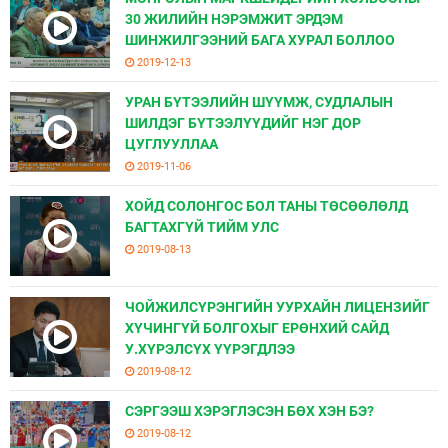
30 ЖИЛИЙН НЭРЭМЖИТ ЭРДЭМ
ШИНЖИЛГЭЭНИЙ БАГА ХУРАЛ БОЛЛОО
2019-12-13
УРАН БҮТЭЭЛИЙН ШҮҮМЖ, СУДЛАЛЫН
ШИЛДЭГ БҮТЭЭЛҮҮДИЙГ НЭГ ДОР
ЦУГЛУУЛЛАА
2019-11-06
ХОЙД СОЛОНГОС БОЛ ТАНЫ ТӨСӨӨЛӨЛД
БАГТАХГҮЙ ТИЙМ УЛС
2019-08-13
ЧОЙЖИЛСҮРЭНГИЙН УУРХАЙН ЛИЦЕНЗИЙГ
ХҮЧИНГҮЙ БОЛГОХЫГ ЕРѲНХИЙ САЙД
У.ХҮРЭЛСҮХ ҮҮРЭГДЛЭЭ
2019-08-12
СЭРГЭЭШ ХЭРЭГЛЭСЭН БӨХ ХЭН БЭ?
2019-08-12