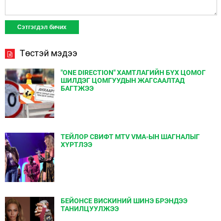
Төстэй мэдээ
"ONE DIRECTION" ХАМТЛАГИЙН БҮХ ЦОМОГ
ШИЛДЭГ ЦОМГУУДЫН ЖАГСААЛТАД
БАГТЖЭЭ
ТЕЙЛОР СВИФТ MTV VMA-ЫН ШАГНАЛЫГ
ХҮРТЛЭЭ
БЕЙОНСЕ ВИСКИНИЙ ШИНЭ БРЭНДЭЭ
ТАНИЛЦУУЛЖЭЭ