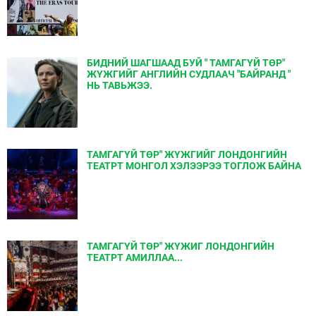
БИДНИЙ ШАГШААД БУЙ " ТАМГАГҮЙ ТӨР"
ЖҮЖГИЙГ АНГЛИЙН СУДЛААЧ "БАЙРАНД "
НЬ ТАВЬЖЭЭ.
ТАМГАГҮЙ ТӨР" ЖҮЖГИЙГ ЛОНДОНГИЙН
ТЕАТРТ МОНГОЛ ХЭЛЭЭРЭЭ ТОГЛОЖ БАЙНА
ТАМГАГҮЙ ТӨР" ЖҮЖИГ ЛОНДОНГИЙН
ТЕАТРТ АМИЛЛАА...