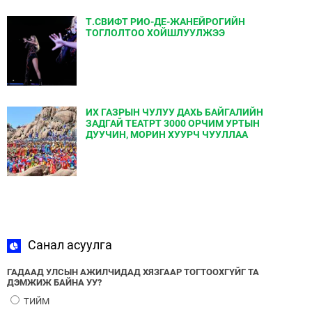
Т.СВИФТ РИО-ДЕ-ЖАНЕЙРОГИЙН
ТОГЛОЛТОО ХОЙШЛУУЛЖЭЭ
ИХ ГАЗРЫН ЧУЛУУ ДАХЬ БАЙГАЛИЙН
ЗАДГАЙ ТЕАТРТ 3000 ОРЧИМ УРТЫН
ДУУЧИН, МОРИН ХУУРЧ ЧУУЛЛАА
Санал асуулга
ГАДААД УЛСЫН АЖИЛЧИДАД ХЯЗГААР ТОГТООХГҮЙГ ТА
ДЭМЖИЖ БАЙНА УУ?
ТИЙМ