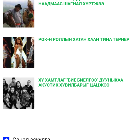
НААДМААС ШАГНАЛ ХҮРТЖЭЭ
РОК-Н РОЛЛЫН ХАТАН ХААН ТИНА ТЕРНЕР
ХҮ ХАМТЛАГ "БИЕ БИЕЛГЭЭ" ДУУНЫХАА
АКУСТИК ХУВИЛБАРЫГ ЦАЦЖЭЭ
Санал асуулга