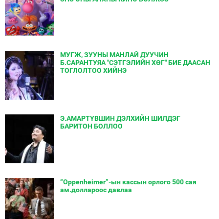
МУГЖ, ЗУУНЫ МАНЛАЙ ДУУЧИН
Б.САРАНТУЯА "СЭТГЭЛИЙН ХӨГ" БИЕ ДААСАН
ТОГЛОЛТОО ХИЙНЭ
Э.АМАРТҮВШИН ДЭЛХИЙН ШИЛДЭГ
БАРИТОН БОЛЛОО
“Oppenheimer”-ын кассын орлого 500 сая
ам.доллароос давлаа