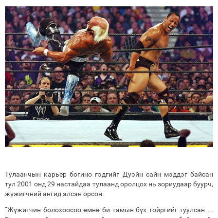
Тулаанчын карьер богино гэдгийг Дуэйн сайн мэддэг байсан
тул 2001 онд 29 настайдаа тулаанд оролцох нь зориудаар буурч,
жүжигчний ангид элсэн орсон.
“Жүжигчин болохоосоо өмнө би тамын бүх тойргийг туулсан ...