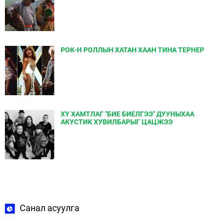
РОК-Н РОЛЛЫН ХАТАН ХААН ТИНА ТЕРНЕР
ХҮ ХАМТЛАГ "БИЕ БИЕЛГЭЭ" ДУУНЫХАА
АКУСТИК ХУВИЛБАРЫГ ЦАЦЖЭЭ
Санал асуулга