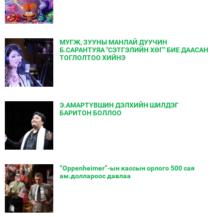
МУГЖ, ЗУУНЫ МАНЛАЙ ДУУЧИН
Б.САРАНТУЯА "СЭТГЭЛИЙН ХӨГ" БИЕ ДААСАН
ТОГЛОЛТОО ХИЙНЭ
Э.АМАРТҮВШИН ДЭЛХИЙН ШИЛДЭГ
БАРИТОН БОЛЛОО
“Oppenheimer”-ын кассын орлого 500 сая
ам.доллароос давлаа