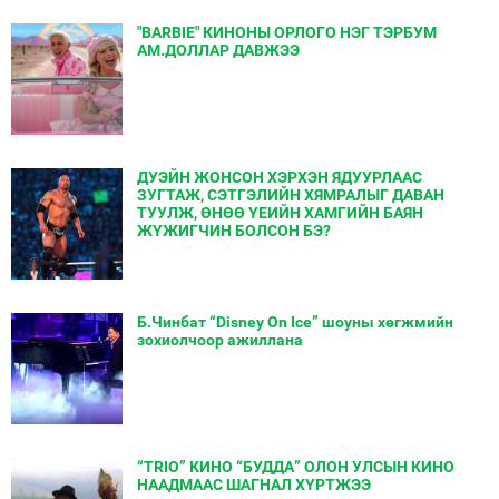
"BARBIE" КИНОНЫ ОРЛОГО НЭГ ТЭРБУМ
АМ.ДОЛЛАР ДАВЖЭЭ
ДУЭЙН ЖОНСОН ХЭРХЭН ЯДУУРЛААС
ЗУГТАЖ, СЭТГЭЛИЙН ХЯМРАЛЫГ ДАВАН
ТУУЛЖ, ӨНӨӨ ҮЕИЙН ХАМГИЙН БАЯН
ЖҮЖИГЧИН БОЛСОН БЭ?
Б.Чинбат “Disney On Ice” шоуны хөгжмийн
зохиолчоор ажиллана
“TRIO” КИНО “БУДДА” ОЛОН УЛСЫН КИНО
НААДМААС ШАГНАЛ ХҮРТЖЭЭ