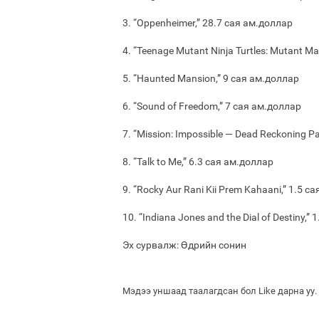
3. “Oppenheimer,” 28.7 сая ам.доллар
4. “Teenage Mutant Ninja Turtles: Mutant 
5. “Haunted Mansion,” 9 сая ам.доллар
6. “Sound of Freedom,” 7 сая ам.доллар
7. “Mission: Impossible — Dead Reckoning Pa
8. “Talk to Me,” 6.3 сая ам.доллар
9. “Rocky Aur Rani Kii Prem Kahaani,” 1.5 с
10. “Indiana Jones and the Dial of Destiny,”
Эх сурвалж: Өдрийн сонин
Мэдээ уншаад таалагдсан бол Like дарна уу.