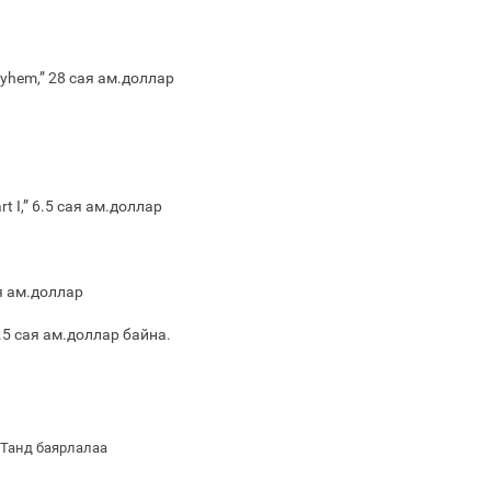
Mayhem,” 28 сая ам.доллар
rt I,” 6.5 сая ам.доллар
ая ам.доллар
 1.5 сая ам.доллар байна.
 Танд баярлалаа