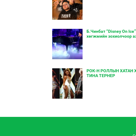
Б.Чинбат “Disney On Ic
хөгжмийн зохиолчоор 
РОК-Н РОЛЛЫН ХАТАН 
ТИНА ТЕРНЕР
C