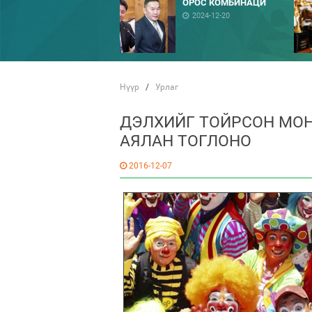
ОРОС КОМБИНАЦИ
2024-12-20
Нүүр
/
Урлаг
ДЭЛХИЙГ ТОЙРСОН МОН
АЯЛАН ТОГЛОНО
2016-12-07