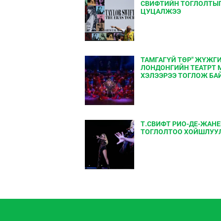
СВИФТИЙН ТОГЛОЛТЫ
ЦУЦАЛЖЭЭ
ТАМГАГҮЙ ТӨР" ЖҮЖГ
ЛОНДОНГИЙН ТЕАТРТ 
ХЭЛЭЭРЭЭ ТОГЛОЖ БА
Т.СВИФТ РИО-ДЕ-ЖАН
ТОГЛОЛТОО ХОЙШЛУУ