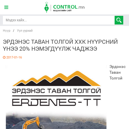
Нүүр
/
Уул уурхай
ЭРДЭНЭС ТАВАН ТОЛГОЙ ХХК НҮҮРСНИЙ
ҮНЭЭ 20% НЭМЭГДҮҮЛЖ ЧАДЖЭЭ
2017-01-16
Эрдэнэс
Таван
Толгой