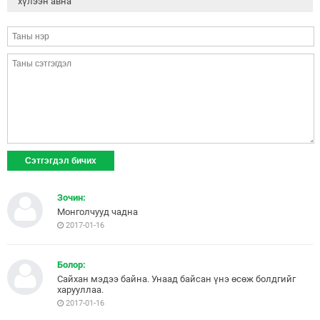
хүлээн авна
Зочин:
Монголчууд чадна
2017-01-16
Болор:
Сайхан мэдээ байна. Унаад байсан үнэ өсөж болдгийг
харууллаа.
2017-01-16