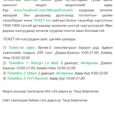
шинэлэг мэдээ мэдээллийг өдөр
бүр
www.facebook.com/MongolConcert/
хуудсаар зочилж
аваарай. Энэ дашрамд дуулгахад тоглолтын цахим
тасалбарыг www.
TICKET.mn
сайтаас болон тасалбар хүргэлтын
1900-1800 тусгай дугаараар захиалан үнэгүй хүргүүлээрэй. Мөн
дараах кассуудаар зочилж суудлаа сонгон авах боломжтой.
TICKET.mn кассуудын хаяг, цагийн хуваарь :
1)
Ticket.mn офис
: Өргөө-2 кинотеатрын баруун урд, Адмон
хэвлэлийн газрын 209 тоот. Даваа-Баасан 9:00-21:00, Бямба,
Ням 10:00-20:00
2)
TicketBox 1
:
Shangri La Mall
, 3 давхарт,
Интерном
. Даваа-
Баасан 10:00-21:00, Бямба-Ням 10:00-22:00
3)
TicketBox 2
:
EMart
, 2 давхарт,
Интерном
. Өдөр бүр 9:00-22:00
4)
TicketBox 3
:
Hi Fi Records
. Өдөр бүр 10:00-21:00
Мэдээ уншаад таалагдсан бол Like дарна уу. Танд баярлалаа
Сайт таалагдаж байвал Like дарна уу. Танд баярлалаа