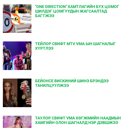
"ONE DIRECTION" ХАМТЛАГИЙН БҮХ ЦОМОГ
ШИЛДЭГ ЦОМГУУДЫН ЖАГСААЛТАД
БАГТЖЭЭ
ТЕЙЛОР СВИФТ MTV VMA-ЫН ШАГНАЛЫГ
ХҮРТЛЭЭ
БЕЙОНСЕ ВИСКИНИЙ ШИНЭ БРЭНДЭЭ
ТАНИЛЦУУЛЖЭЭ
ТАУЛОР СВИФТ VMA ХӨГЖМИЙН НААДМЫН
ХАМГИЙН ОЛОН ШАГНАЛД НЭР ДЭВШЖЭЭ