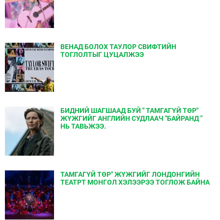
ВЕНАД БОЛОХ ТАУЛОР СВИФТИЙН
ТОГЛОЛТЫГ ЦУЦАЛЖЭЭ
БИДНИЙ ШАГШААД БУЙ " ТАМГАГҮЙ ТӨР"
ЖҮЖГИЙГ АНГЛИЙН СУДЛААЧ "БАЙРАНД "
НЬ ТАВЬЖЭЭ.
ТАМГАГҮЙ ТӨР" ЖҮЖГИЙГ ЛОНДОНГИЙН
ТЕАТРТ МОНГОЛ ХЭЛЭЭРЭЭ ТОГЛОЖ БАЙНА