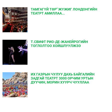
ТАМГАГҮЙ ТӨР" ЖҮЖИГ ЛОНДОНГИЙН
ТЕАТРТ АМИЛЛАА...
Т.СВИФТ РИО-ДЕ-ЖАНЕЙРОГИЙН
ТОГЛОЛТОО ХОЙШЛУУЛЖЭЭ
ИХ ГАЗРЫН ЧУЛУУ ДАХЬ БАЙГАЛИЙН
ЗАДГАЙ ТЕАТРТ 3000 ОРЧИМ УРТЫН
ДУУЧИН, МОРИН ХУУРЧ ЧУУЛЛАА