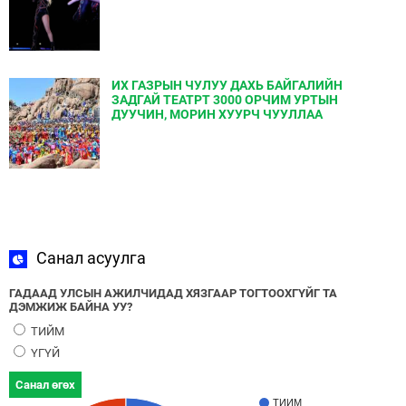
ИХ ГАЗРЫН ЧУЛУУ ДАХЬ БАЙГАЛИЙН
ЗАДГАЙ ТЕАТРТ 3000 ОРЧИМ УРТЫН
ДУУЧИН, МОРИН ХУУРЧ ЧУУЛЛАА
Санал асуулга
ГАДААД УЛСЫН АЖИЛЧИДАД ХЯЗГААР ТОГТООХГҮЙГ ТА
ДЭМЖИЖ БАЙНА УУ?
ТИЙМ
ҮГҮЙ
Санал өгөх
ТИЙМ