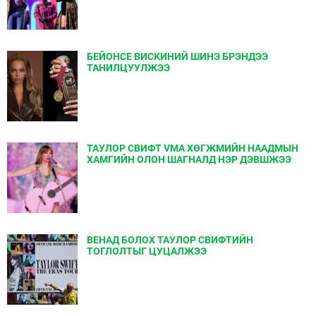
БЕЙОНСЕ ВИСКИНИЙ ШИНЭ БРЭНДЭЭ
ТАНИЛЦУУЛЖЭЭ
ТАУЛОР СВИФТ VMA ХӨГЖМИЙН НААДМЫН
ХАМГИЙН ОЛОН ШАГНАЛД НЭР ДЭВШЖЭЭ
ВЕНАД БОЛОХ ТАУЛОР СВИФТИЙН
ТОГЛОЛТЫГ ЦУЦАЛЖЭЭ