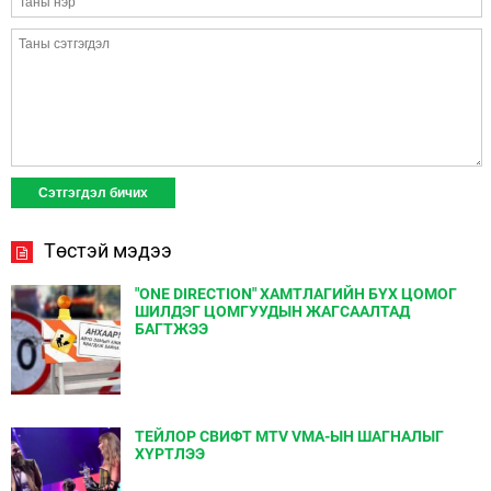
Төстэй мэдээ
"ONE DIRECTION" ХАМТЛАГИЙН БҮХ ЦОМОГ
ШИЛДЭГ ЦОМГУУДЫН ЖАГСААЛТАД
БАГТЖЭЭ
ТЕЙЛОР СВИФТ MTV VMA-ЫН ШАГНАЛЫГ
ХҮРТЛЭЭ