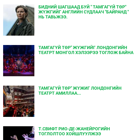
БИДНИЙ ШАГШААД БУЙ " ТАМГАГҮЙ ТӨР"
ЖҮЖГИЙГ АНГЛИЙН СУДЛААЧ "БАЙРАНД "
НЬ ТАВЬЖЭЭ.
ТАМГАГҮЙ ТӨР" ЖҮЖГИЙГ ЛОНДОНГИЙН
ТЕАТРТ МОНГОЛ ХЭЛЭЭРЭЭ ТОГЛОЖ БАЙНА
ТАМГАГҮЙ ТӨР" ЖҮЖИГ ЛОНДОНГИЙН
ТЕАТРТ АМИЛЛАА...
Т.СВИФТ РИО-ДЕ-ЖАНЕЙРОГИЙН
ТОГЛОЛТОО ХОЙШЛУУЛЖЭЭ