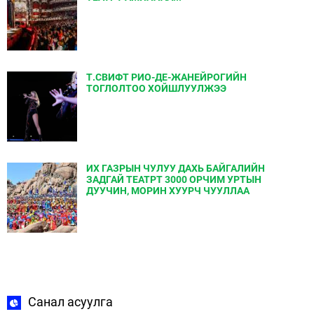
Т.СВИФТ РИО-ДЕ-ЖАНЕЙРОГИЙН
ТОГЛОЛТОО ХОЙШЛУУЛЖЭЭ
ИХ ГАЗРЫН ЧУЛУУ ДАХЬ БАЙГАЛИЙН
ЗАДГАЙ ТЕАТРТ 3000 ОРЧИМ УРТЫН
ДУУЧИН, МОРИН ХУУРЧ ЧУУЛЛАА
Санал асуулга