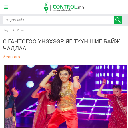
Нүүр
/
Урлаг
С.ГАНТОГОО ҮНЭХЭЭР ЯГ ТҮҮН ШИГ БАЙЖ
ЧАДЛАА
2017-05-01