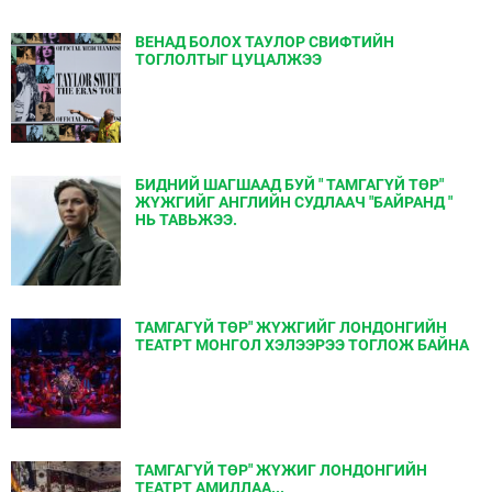
ВЕНАД БОЛОХ ТАУЛОР СВИФТИЙН
ТОГЛОЛТЫГ ЦУЦАЛЖЭЭ
БИДНИЙ ШАГШААД БУЙ " ТАМГАГҮЙ ТӨР"
ЖҮЖГИЙГ АНГЛИЙН СУДЛААЧ "БАЙРАНД "
НЬ ТАВЬЖЭЭ.
ТАМГАГҮЙ ТӨР" ЖҮЖГИЙГ ЛОНДОНГИЙН
ТЕАТРТ МОНГОЛ ХЭЛЭЭРЭЭ ТОГЛОЖ БАЙНА
ТАМГАГҮЙ ТӨР" ЖҮЖИГ ЛОНДОНГИЙН
ТЕАТРТ АМИЛЛАА...