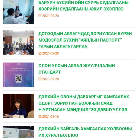
БАРУУН БҮСИЙН ОЙН СУУРЬ СУДАЛГААНЫ
ХЭЭРИЙН СУДАЛГААНЫ АЖИЛ ЭХЭЛЛЭЭ
2021-09-20
ДОТООДЫН АЯЛАГЧДАД ЗОРИУЛСАН БҮРЭН
МЭДЭЭЛЭЛ БҮХИЙ “АЯЛЛЫН ПАСПОРТ”
ГАРЫН АВЛАГА ГАРЛАА
2021-09-20
ОЛОН УЛСЫН АЯЛАЛ ЖУУЛЧЛАЛЫН
СТАНДАРТ
2021-09-20
ДЭЛХИЙН ОЗОНЫ ДАВХАРГЫГ ХАМГААЛАХ
ӨДӨРТ ЗОРИУЛАН БОАЖ-ЫН САЙД
Н.УРТНАСАН МЭНДЧИЛГЭЭ ДЭВШҮҮЛЛЭЭ
2021-09-16
ДЭЛХИЙН БАЙГАЛЬ ХАМГААЛАХ ХОЛБООНЫ
ИХ ХУРАЛ БОЛЛОО