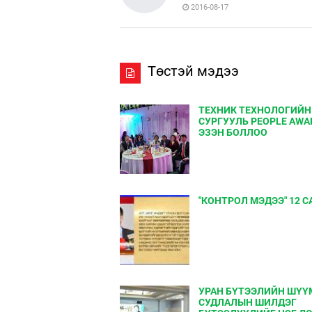
2016-08-17
Төстэй мэдээ
ТЕХНИК ТЕХНОЛОГИЙН
СУРГУУЛЬ PEOPLE AWA
ЭЗЭН БОЛЛОО
"КОНТРОЛ МЭДЭЭ" 12 С
УРАН БҮТЭЭЛИЙН ШҮҮ
СУДЛАЛЫН ШИЛДЭГ