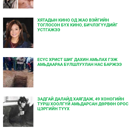
ХЯТАДЫН КИНО ОД ЖАО ВЭЙГИЙН
ТОГЛОСОН БҮХ КИНО, БИЧЛЭГҮҮДИЙГ
УСТГАЖЭЭ
ЕСҮС ХРИСТ ШИГ ДАХИН АМЬЛАХ ГЭЖ
АМЬДААРАА БУЛШЛУУЛАН НАС БАРЖЭЭ
ЗАДГАЙ ДАЛАЙД ХАЯГДАЖ, 49 ХОНОГИЙН
ТУРШ ХООЛГҮЙ АМЬДАРСАН ДӨРВӨН ОРОС
ЦЭРГИЙН ТҮҮХ