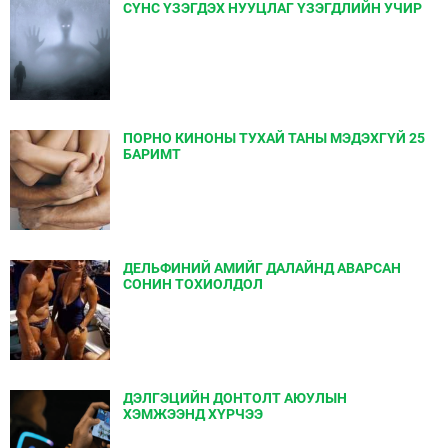
СҮНС ҮЗЭГДЭХ НУУЦЛАГ ҮЗЭГДЛИЙН УЧИР
ПОРНО КИНОНЫ ТУХАЙ ТАНЫ МЭДЭХГҮЙ 25
БАРИМТ
ДЕЛЬФИНИЙ АМИЙГ ДАЛАЙНД АВАРСАН
СОНИН ТОХИОЛДОЛ
ДЭЛГЭЦИЙН ДОНТОЛТ АЮУЛЫН
ХЭМЖЭЭНД ХҮРЧЭЭ