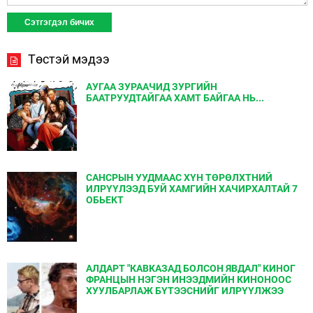
Төстэй мэдээ
АУГАА ЗУРААЧИД ЗУРГИЙН
БААТРУУДТАЙГАА ХАМТ БАЙГАА НЬ...
САНСРЫН УУДМААС ХҮН ТӨРӨЛХТНИЙ
ИЛРҮҮЛЭЭД БУЙ ХАМГИЙН ХАЧИРХАЛТАЙ 7
ОБЬЕКТ
АЛДАРТ "КАВКАЗАД БОЛСОН ЯВДАЛ" КИНОГ
ФРАНЦЫН НЭГЭН ИНЭЭДМИЙН КИНОНООС
ХУУЛБАРЛАЖ БҮТЭЭСНИЙГ ИЛРҮҮЛЖЭЭ