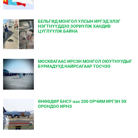
БЕЛЬГИД МОНГОЛ УЛСЫН ИРГЭД ЭЛЭГ
НЭГТНҮҮДДЭЭ ЗОРИУЛЖ ХАНДИВ
ЦУГЛУУЛЖ БАЙНА
МОСКВАГААС ИРСЭН МОНГОЛ ОЮУТНУУДЫГ
БУРИАДУУД НАЙРСАГААР ТОСЧЭЭ
ӨНӨӨДӨР БНСУ-аас 200 ОРЧИМ ИРГЭН ЭХ
ОРОНДОО ИРНЭ