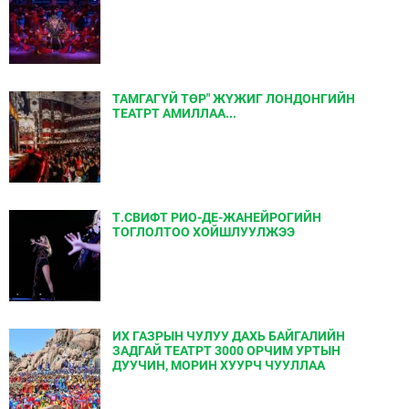
ТАМГАГҮЙ ТӨР" ЖҮЖИГ ЛОНДОНГИЙН
ТЕАТРТ АМИЛЛАА...
Т.СВИФТ РИО-ДЕ-ЖАНЕЙРОГИЙН
ТОГЛОЛТОО ХОЙШЛУУЛЖЭЭ
ИХ ГАЗРЫН ЧУЛУУ ДАХЬ БАЙГАЛИЙН
ЗАДГАЙ ТЕАТРТ 3000 ОРЧИМ УРТЫН
ДУУЧИН, МОРИН ХУУРЧ ЧУУЛЛАА