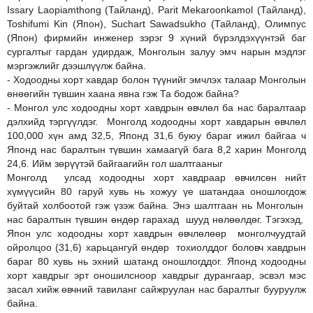
Issary Laopiamthong (Тайланд), Parit Mekaroonkamol (Тайланд),
Toshifumi Kin (Япон), Suchart Sawadsukho (Тайланд), Олимпус
(Япон) фирмийн инженер зэрэг 9 хүний бүрэлдэхүүнтэй баг
сургалтыг гардан удирдаж, Монголын залуу эмч нарын мэдлэг
мэргэжлийг дээшлүүлж байна.
- Ходоодны хорт хавдар болон түүнийг эмчлэх талаар Монголын
өнөөгийн түвшин хаана явна гэж Та бодож байна?
- Монгол улс ходоодны хорт хавдрын өвчлөл ба нас баралтаар
дэлхийд тэргүүлдэг. Монголд ходоодны хорт хавдарын өвчлөл
100,000 хүн амд 32,5, Японд 31,6 буюу бараг ижил байгаа ч
Японд нас баралтын түвшин хамаагүй бага 8,2 харин Монголд
24,6. Ийм зөрүүтэй байгаагийн гол шалтгааныг
Монголд улсад ходоодны хорт хавдраар өвчилсөн нийт
хүмүүсийн 80 гаруй хувь нь хожуу үе шатандаа оношлогдож
буйтай холбоотой гэж үзэж байна. Энэ шалтгаан нь Монголын
нас баралтын түвшин өндөр гарахад шууд нөлөөлдөг. Тэгэхэд,
Япон улс ходоодны хорт хавдрын өвчлөлөөр монголчуудтай
ойролцоо (31,6) харьцангуй өндөр тохиолддог боловч хавдрын
бараг 80 хувь нь эхний шатанд оношлогддог. Японд ходоодны
хорт хавдрыг эрт оношилсноор хавдрыг дурангаар, эсвэл мэс
засал хийж өвчний тавиланг сайжруулан нас баралтыг бууруулж
байна.