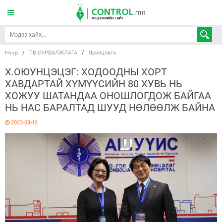
Нүүр
/
ТВ СУРВАЛЖЛАГА
/
Ярилцлага
Х.ОЮУНЦЭЦЭГ: ХОДООДНЫ ХОРТ
ХАВДАРТАЙ ХҮМҮҮСИЙН 80 ХУВЬ НЬ
ХОЖУУ ШАТАНДАА ОНОШЛОГДОЖ БАЙГАА
НЬ НАС БАРАЛТАД ШУУД НӨЛӨӨЛЖ БАЙНА
2023-03-12