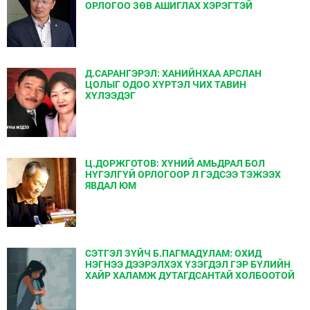
ОРЛОГОО ЗӨВ АШИГЛАХ ХЭРЭГТЭЙ
Д.САРАНГЭРЭЛ: ХАНИЙНХАА АРСЛАН
ЦОЛЫГ ОДОО ХҮРТЭЛ ЧИХ ТАВИН
ХҮЛЭЭДЭГ
Ц.ДОРЖГОТОВ: ХҮНИЙ АМЬДРАЛ БОЛ
НҮГЭЛГҮЙ ОРЛОГООР Л ГЭДСЭЭ ТЭЖЭЭХ
ЯВДАЛ ЮМ
СЭТГЭЛ ЗҮЙЧ Б.ПАГМАДУЛАМ: ОХИД
НЭГНЭЭ ДЭЭРЭЛХЭХ ҮЗЭГДЭЛ ГЭР БҮЛИЙН
ХАЙР ХАЛАМЖ ДУТАГДСАНТАЙ ХОЛБООТОЙ