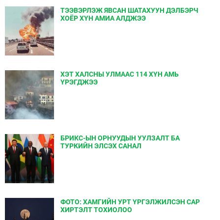
ТЭЭВЭРЛЭЖ ЯВСАН ШАТАХУУН ДЭЛБЭРЧ
ХОЁР ХҮН АМИА АЛДЖЭЭ
ХЭТ ХАЛСНЫ УЛМААС 114 ХҮН АМЬ
ҮРЭГДЖЭЭ
БРИКС-ЫН ОРНУУДЫН УУЛЗАЛТ БА
ТУРКИЙН ЭЛСЭХ САНАЛ
ФОТО: ХАМГИЙН УРТ ҮРГЭЛЖИЛСЭН САР
ХИРТЭЛТ ТОХИОЛОО