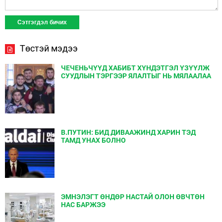
Төстэй мэдээ
ЧЕЧЕНЬЧҮҮД ХАБИБТ ХҮНДЭТГЭЛ ҮЗҮҮЛЖ
СУУДЛЫН ТЭРГЭЭР ЯЛАЛТЫГ НЬ МЯЛААЛАА
В.ПУТИН: БИД ДИВААЖИНД ХАРИН ТЭД
ТАМД УНАХ БОЛНО
ЭМНЭЛЭГТ ӨНДӨР НАСТАЙ ОЛОН ӨВЧТӨН
НАС БАРЖЭЭ