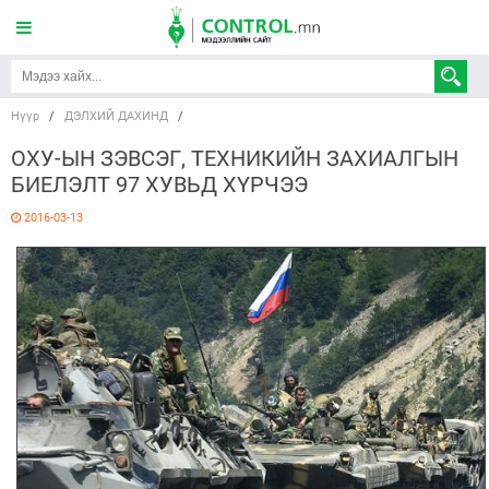
Нүүр
/
ДЭЛХИЙ ДАХИНД
/
ОХУ-ЫН ЗЭВСЭГ, ТЕХНИКИЙН ЗАХИАЛГЫН
БИЕЛЭЛТ 97 ХУВЬД ХҮРЧЭЭ
2016-03-13