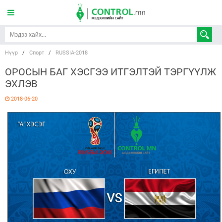
Нүүр
/
Спорт
/
RUSSIA-2018
ОРОСЫН БАГ ХЭСГЭЭ ИТГЭЛТЭЙ ТЭРГҮҮЛЖ
ЭХЛЭВ
2018-06-20