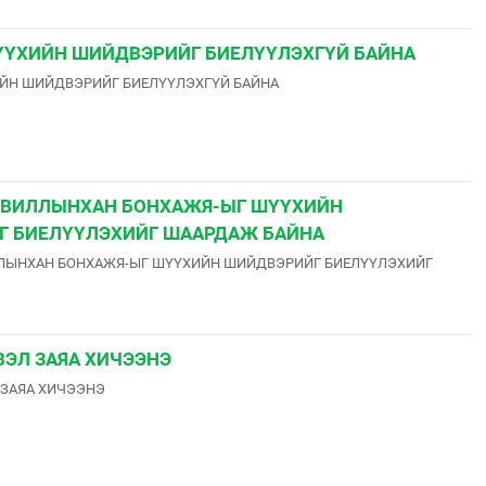
ҮХИЙН ШИЙДВЭРИЙГ БИЕЛҮҮЛЭХГҮЙ БАЙНА
ЙН ШИЙДВЭРИЙГ БИЕЛҮҮЛЭХГҮЙ БАЙНА
УВИЛЛЫНХАН БОНХАЖЯ-ЫГ ШҮҮХИЙН
 БИЕЛҮҮЛЭХИЙГ ШААРДАЖ БАЙНА
ЛЛЫНХАН БОНХАЖЯ-ЫГ ШҮҮХИЙН ШИЙДВЭРИЙГ БИЕЛҮҮЛЭХИЙГ
ВЭЛ ЗАЯА ХИЧЭЭНЭ
 ЗАЯА ХИЧЭЭНЭ