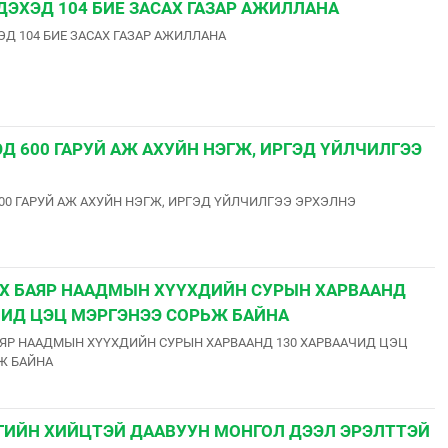
ДЭХЭД 104 БИЕ ЗАСАХ ГАЗАР АЖИЛЛАНА
Д 104 БИЕ ЗАСАХ ГАЗАР АЖИЛЛАНА
Д 600 ГАРУЙ АЖ АХУЙН НЭГЖ, ИРГЭД ҮЙЛЧИЛГЭЭ
0 ГАРУЙ АЖ АХУЙН НЭГЖ, ИРГЭД ҮЙЛЧИЛГЭЭ ЭРХЭЛНЭ
Х БАЯР НААДМЫН ХҮҮХДИЙН СУРЫН ХАРВААНД
ЧИД ЦЭЦ МЭРГЭНЭЭ СОРЬЖ БАЙНА
ЯР НААДМЫН ХҮҮХДИЙН СУРЫН ХАРВААНД 130 ХАРВААЧИД ЦЭЦ
Ж БАЙНА
ГИЙН ХИЙЦТЭЙ ДААВУУН МОНГОЛ ДЭЭЛ ЭРЭЛТТЭЙ