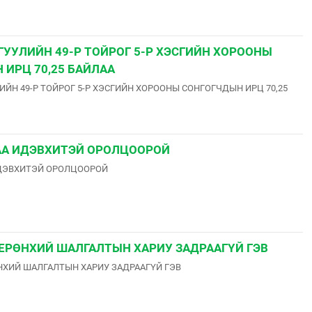
ГУУЛИЙН 49-Р ТОЙРОГ 5-Р ХЭСГИЙН ХОРООНЫ
 ИРЦ 70,25 БАЙЛАА
ИЙН 49-Р ТОЙРОГ 5-Р ХЭСГИЙН ХОРООНЫ СОНГОГЧДЫН ИРЦ 70,25
А ИДЭВХИТЭЙ ОРОЛЦООРОЙ
ДЭВХИТЭЙ ОРОЛЦООРОЙ
ЕРӨНХИЙ ШАЛГАЛТЫН ХАРИУ ЗАДРААГҮЙ ГЭВ
ХИЙ ШАЛГАЛТЫН ХАРИУ ЗАДРААГҮЙ ГЭВ