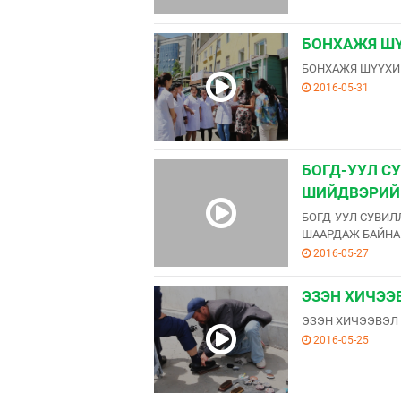
БОНХАЖЯ ШҮ
БОНХАЖЯ ШҮҮХИ
2016-05-31
БОГД-УУЛ С
ШИЙДВЭРИЙГ
БОГД-УУЛ СУВИ
ШААРДАЖ БАЙНА
2016-05-27
ЭЗЭН ХИЧЭЭ
ЭЗЭН ХИЧЭЭВЭЛ
2016-05-25