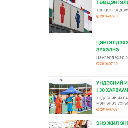
ТӨВ ЦЭНГЭЛ
ТӨВ ЦЭНГЭЛДЭХЭ
2016-07-10
ЦЭНГЭЛДЭХЭ
ЭРХЭЛНЭ
ЦЭНГЭЛДЭХЭД 60
2016-07-10
ҮНДЭСНИЙ И
130 ХАРВАА
ҮНДЭСНИЙ ИХ БА
МЭРГЭНЭЭ СОРЬ
2016-07-09
ЭНЭ ЖИЛ ЭН