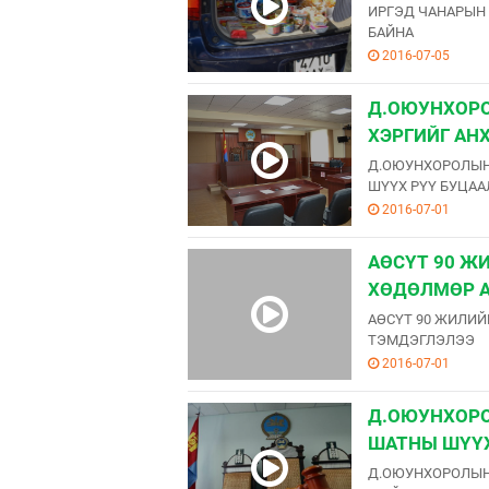
ИРГЭД ЧАНАРЫН 
БАЙНА
2016-07-05
Д.ОЮУНХОРО
ХЭРГИЙГ АН
Д.ОЮУНХОРОЛЫН
ШҮҮХ РҮҮ БУЦАА
2016-07-01
АӨСҮТ 90 Ж
ХӨДӨЛМӨР 
АӨСҮТ 90 ЖИЛИ
ТЭМДЭГЛЭЛЭЭ
2016-07-01
Д.ОЮУНХОРО
ШАТНЫ ШҮҮХ
Д.ОЮУНХОРОЛЫН 