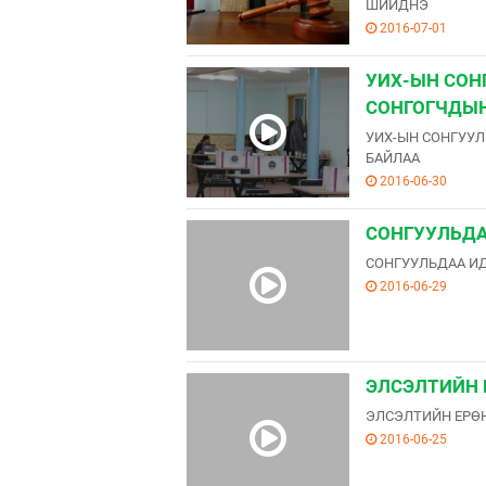
ШИЙДНЭ
2016-07-01
УИХ-ЫН СОН
СОНГОГЧДЫН
УИХ-ЫН СОНГУУЛ
БАЙЛАА
2016-06-30
СОНГУУЛЬДА
СОНГУУЛЬДАА И
2016-06-29
ЭЛСЭЛТИЙН 
ЭЛСЭЛТИЙН ЕРӨН
2016-06-25