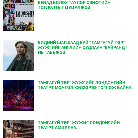
ВЕНАД БОЛОХ ТАУЛОР СВИФТИЙН
ТОГЛОЛТЫГ ЦУЦАЛЖЭЭ
БИДНИЙ ШАГШААД БУЙ " ТАМГАГҮЙ ТӨР"
ЖҮЖГИЙГ АНГЛИЙН СУДЛААЧ "БАЙРАНД "
НЬ ТАВЬЖЭЭ.
ТАМГАГҮЙ ТӨР" ЖҮЖГИЙГ ЛОНДОНГИЙН
ТЕАТРТ МОНГОЛ ХЭЛЭЭРЭЭ ТОГЛОЖ БАЙНА
ТАМГАГҮЙ ТӨР" ЖҮЖИГ ЛОНДОНГИЙН
ТЕАТРТ АМИЛЛАА...