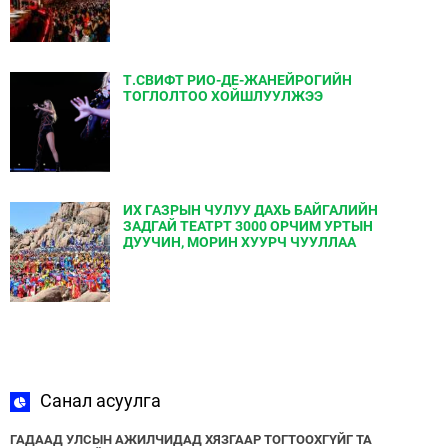
Т.СВИФТ РИО-ДЕ-ЖАНЕЙРОГИЙН
ТОГЛОЛТОО ХОЙШЛУУЛЖЭЭ
ИХ ГАЗРЫН ЧУЛУУ ДАХЬ БАЙГАЛИЙН
ЗАДГАЙ ТЕАТРТ 3000 ОРЧИМ УРТЫН
ДУУЧИН, МОРИН ХУУРЧ ЧУУЛЛАА
Санал асуулга
ГАДААД УЛСЫН АЖИЛЧИДАД ХЯЗГААР ТОГТООХГҮЙГ ТА