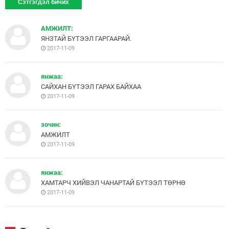
АМЖИЛТ:
ЯНЗТАЙ БҮТЭЭЛ ГАРГААРАЙ.
2017-11-09
янжаа:
САЙХАН БҮТЭЭЛ ГАРАХ БАЙХАА
2017-11-09
зочин:
АМЖИЛТ
2017-11-09
янжаа:
ХАМТАРЧ ХИЙВЭЛ ЧАНАРТАЙ БҮТЭЭЛ ТӨРНӨ
2017-11-09