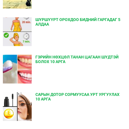
ШҮРШҮҮРТ ОРОХДОО БИДНИЙ ГАРГАДАГ 5
АЛДАА
ГЭРИЙН НӨХЦӨЛ ТАНАН ЦАГААН ШҮДТЭЙ
БОЛОХ 10 АРГА
САРЫН ДОТОР СОРМУУСАА УРТ УРГУУЛАХ
10 АРГА