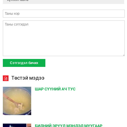
Төстэй мэдээ
ШАР СҮҮНИЙ АЧ ТУС
БИДНИЙ ЭРҮҮЛ МЭНДЭД МУУГААР