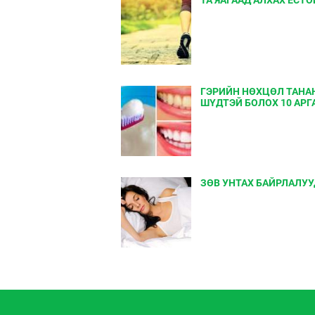
ГЭРИЙН НӨХЦӨЛ ТАНА
ШҮДТЭЙ БОЛОХ 10 АРГ
ЗӨВ УНТАХ БАЙРЛАЛУУ