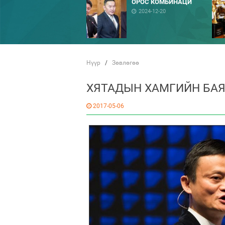
ОРОС КОМБИНАЦИ
2024-12-20
Нүүр
/
Зөвлөгөө
ХЯТАДЫН ХАМГИЙН БАЯ
2017-05-06