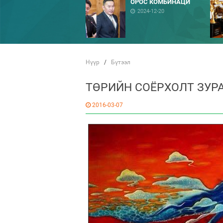
ОРОС КОМБИНАЦИ
2024-12-20
Нүүр
/
Бүтээл
ТӨРИЙН СОЁРХОЛТ ЗУР
2016-03-07