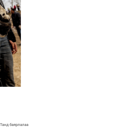
 Танд баярлалаа